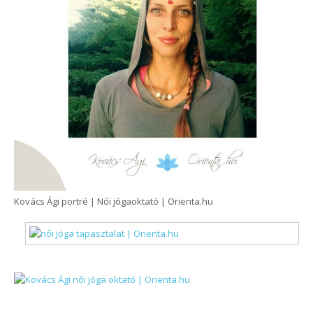
Kovács Ági portré | Női jógaoktató | Orienta.hu