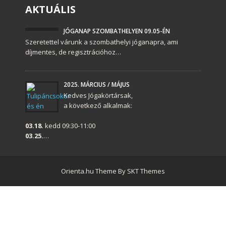
AKTUÁLIS
JÓGANAP SZOMBATHELYEN 09.05-ÉN
Szeretettel várunk a szombathelyi jóganapra, ami
díjmentes, de regisztrációhoz…
2025. MÁRCIUS / MÁJUS
Kedves Jógakörtársak,
a következő alkalmak:
03.18.
kedd 09:30-11:00
03.25.
…
Orienta.hu Theme By SKT Themes